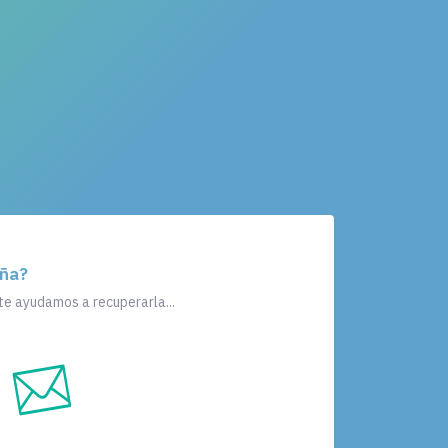
eña?
te ayudamos a recuperarla...