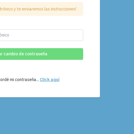
trónico y te enviaremos las instrucciones!
Solicitar cambio de contraseña
ordé mi contraseña...
Click aquí