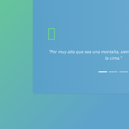
"Por muy alta que sea una montaña, sie
la cima."