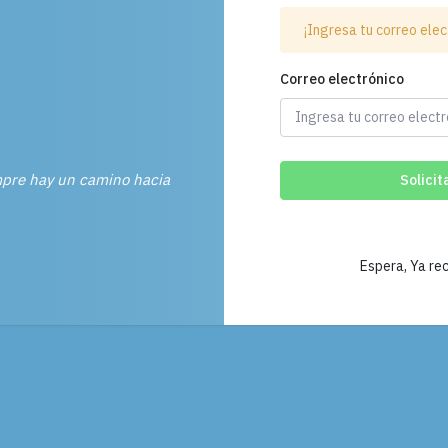
¡Ingresa tu correo elec
Correo electrónico
mpre hay un camino hacia
Espera, Ya rec